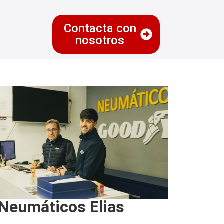
Contacta con
nosotros
Neumáticos Elias