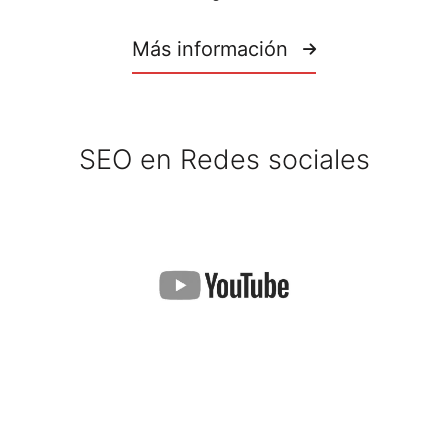
Más información
SEO en Redes sociales
Escala puestos en Youtube y conecta con tu público ideal gracias a
nuestros análisis, estudios y estrategias SEO. Encontraremos la
mejor forma para hacer visible tu contenido.