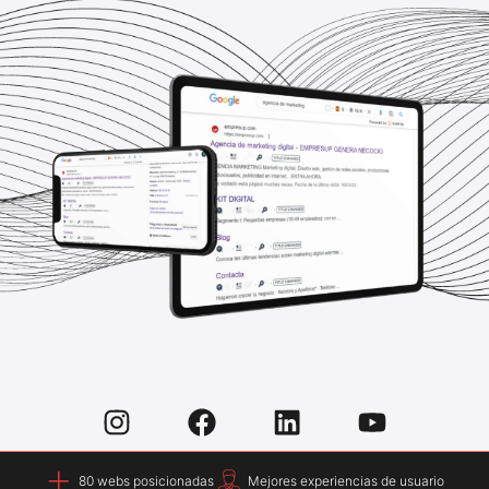
80 webs posicionadas
Mejores experiencias de usuario