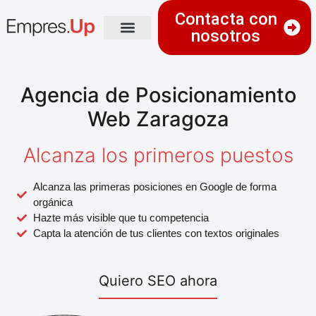
Contacta con
nosotros
Casos de éxito
Agencia de Posicionamiento
Web Zaragoza
Alcanza los primeros puestos
Alcanza las primeras posiciones en Google de forma
orgánica
Hazte más visible que tu competencia
Capta la atención de tus clientes con textos originales
Quiero SEO ahora