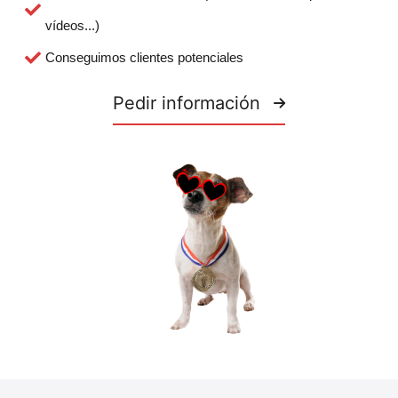
vídeos...)
Conseguimos clientes potenciales
Pedir información