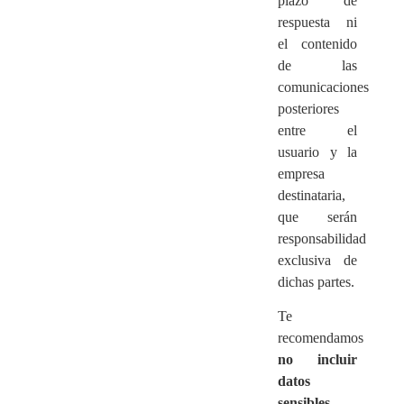
plazo de
respuesta ni
el contenido
de las
comunicaciones
posteriores
entre el
usuario y la
empresa
destinataria,
que serán
responsabilidad
exclusiva de
dichas partes.
Te
recomendamos
no incluir
datos
sensibles,