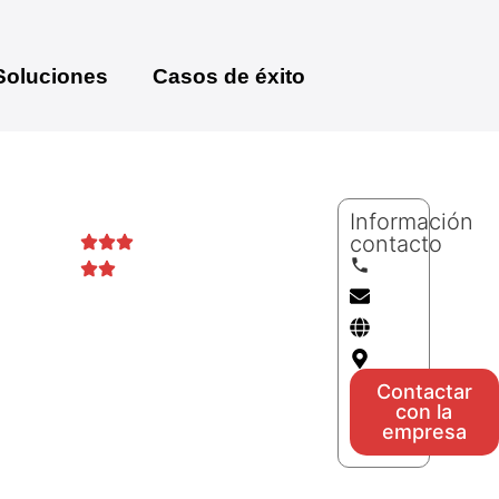
Soluciones
Casos de éxito
Prueba 3
Información
( Ver valoración en
contacto
Google)
Contactar
con la
empresa