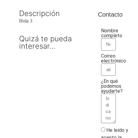
Descripción
Contacto
Hola 3
Nombre
completo
Quizá te pueda
interesar...
Correo
electrónico
¿En qué
podemos
ayudarte?
He leído y
acepto la